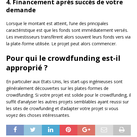
4. Financement après succès de votre
demande
Lorsque le montant est atteint, l’une des principales
caractéristique est que les fonds sont immédiatement versés.
Les investisseurs transfèrent alors souvent leurs fonds vers via
la plate-forme utilisée. Le projet peut alors commencer.
Pour qui le crowdfunding est-il
approprié ?
En particulier aux Etats-Unis, les start-ups ingénieuses sont
généralement découvertes sur les plates-formes de
crowdfunding. Si votre projet est solide pour le crowdfunding, il
suffit d’analyser les autres projets semblables ayant reussi sur
les sites de crowfunding et d’adapter votre projet si vous
voyez des choses intéressantes.