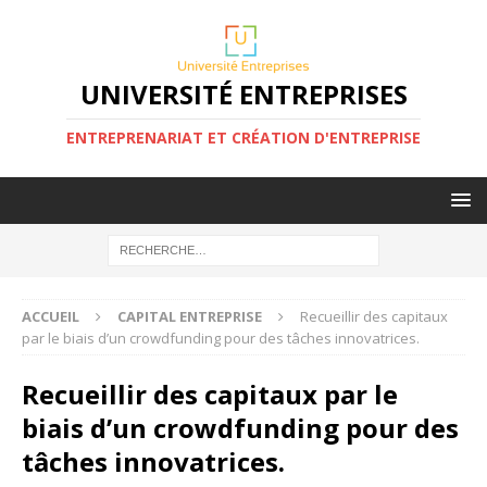
UNIVERSITÉ ENTREPRISES
ENTREPRENARIAT ET CRÉATION D'ENTREPRISE
ACCUEIL
CAPITAL ENTREPRISE
Recueillir des capitaux
par le biais d’un crowdfunding pour des tâches innovatrices.
Recueillir des capitaux par le
biais d’un crowdfunding pour des
tâches innovatrices.